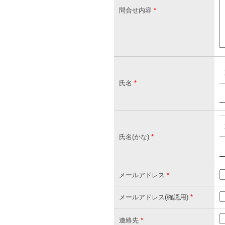
問合せ内容
*
氏名
*
氏名(かな)
*
メールアドレス
*
メールアドレス(確認用)
*
連絡先
*