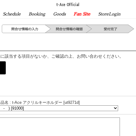
t-Ace Official
Schedule
Booking
Goods
Fan Site
StoreLogin
問に該当する項目がないか、ご確認の上、お問い合わせください。
品名 : t-Ace アクリルキーホルダー [ut9271d]