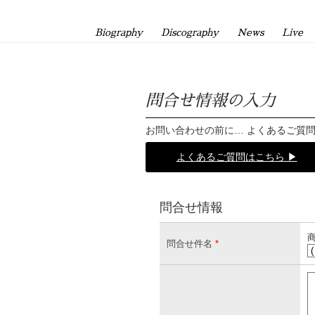
Biography
Discography
News
Live
問合せ情報の入力
お問い合わせの前に… よくあるご質
よくあるご質問はこちら ▶
問合せ情報
商
問合せ件名
*