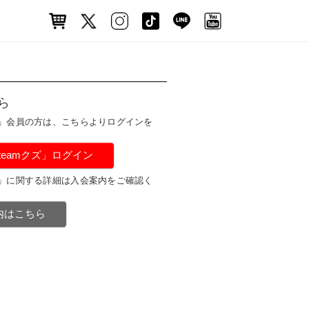
ら
ズ」会員の方は、こちらよりログインを
#teamクズ」ログイン
ズ」に関する詳細は入会案内をご確認く
案内はこちら