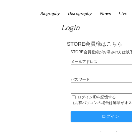
Biography
Discography
News
Live
Login
STORE会員様はこちら
STORE会員登録がお済みの方は以
メールアドレス
パスワード
ログインIDを記憶する
（共有パソコンの場合は解除がオス
ログイン