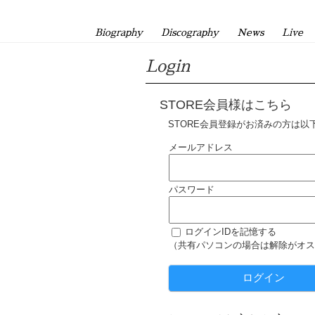
Biography
Discography
News
Live
Login
STORE会員様はこちら
STORE会員登録がお済みの方は以
メールアドレス
パスワード
ログインIDを記憶する
（共有パソコンの場合は解除がオス
ログイン