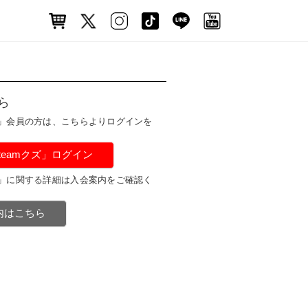
ら
ズ」会員の方は、こちらよりログインを
#teamクズ」ログイン
ズ」に関する詳細は入会案内をご確認く
案内はこちら