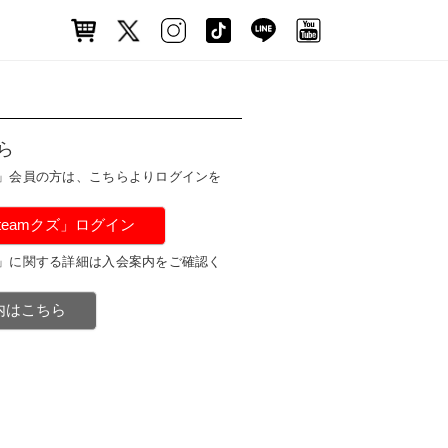
ら
ズ」会員の方は、こちらよりログインを
#teamクズ」ログイン
ズ」に関する詳細は入会案内をご確認く
案内はこちら