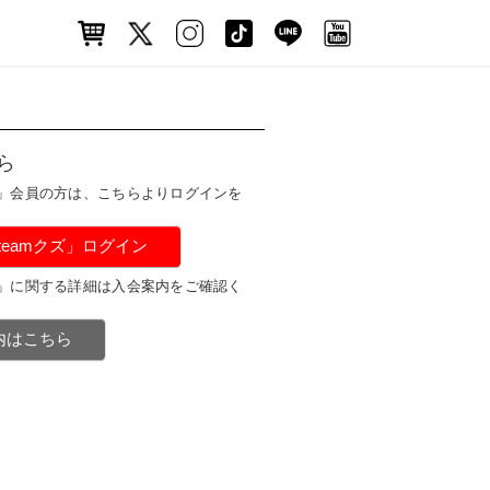
ら
ズ」会員の方は、こちらよりログインを
#teamクズ」ログイン
ズ」に関する詳細は入会案内をご確認く
案内はこちら