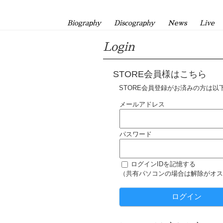
Biography
Discography
News
Live
Login
STORE会員様はこちら
STORE会員登録がお済みの方は以
メールアドレス
パスワード
ログインIDを記憶する
（共有パソコンの場合は解除がオス
ログイン