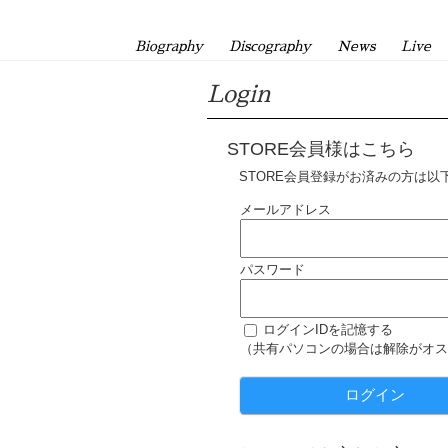
Biography
Discography
News
Live
Login
STORE会員様はこちら
STORE会員登録がお済みの方は以
メールアドレス
パスワード
ログインIDを記憶する
（共有パソコンの場合は解除がオス
ログイン