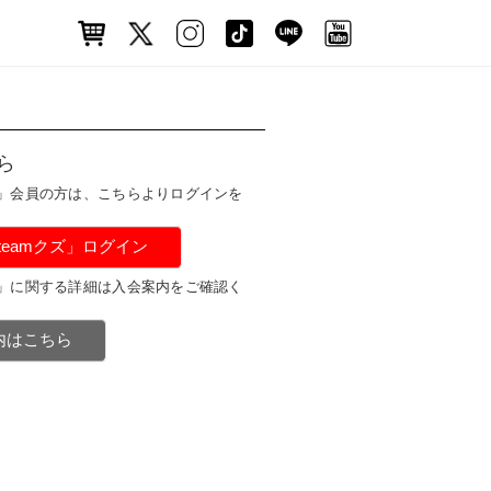
ら
ズ」会員の方は、こちらよりログインを
#teamクズ」ログイン
ズ」に関する詳細は入会案内をご確認く
案内はこちら