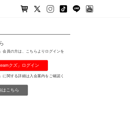
ら
ズ」会員の方は、こちらよりログインを
#teamクズ」ログイン
ズ」に関する詳細は入会案内をご確認く
案内はこちら