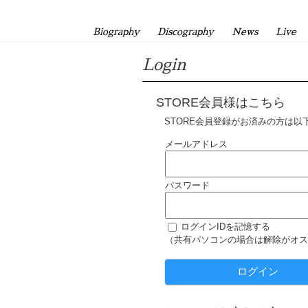
Biography
Discography
News
Live
Login
STORE会員様はこちら
STORE会員登録がお済みの方は以
メールアドレス
パスワード
ログインIDを記憶する
（共有パソコンの場合は解除がオス
ログイン