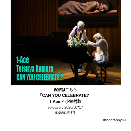
配信はこちら
「CAN YOU CELEBRATE?」
t-Ace × 小室哲哉
release：2026/07/17
配信先に準ずる
Discography >>