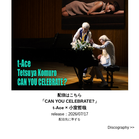
配信はこちら
「CAN YOU CELEBRATE?」
t-Ace × 小室哲哉
release：2026/07/17
配信先に準ずる
Discography >>