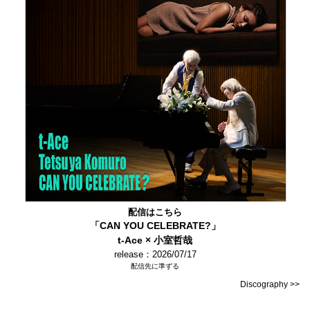
配信はこちら
「CAN YOU CELEBRATE?」
t-Ace × 小室哲哉
release：2026/07/17
配信先に準ずる
Discography >>