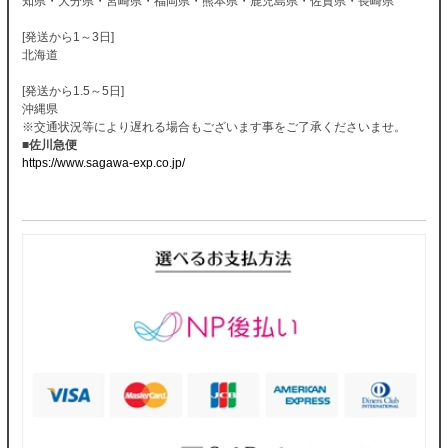
知県・大分県・宮崎県・福岡県・熊本県・鹿児島県・佐賀県・長崎県
[発送から1～3日]
北海道
[発送から1.5～5日]
沖縄県
※交通状況等により遅れる場合もございます事をご了承くださいませ。
■佐川急便
https://www.sagawa-exp.co.jp/