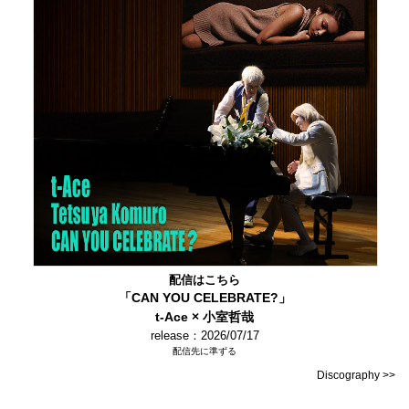
配信はこちら
「CAN YOU CELEBRATE?」
t-Ace × 小室哲哉
release：2026/07/17
配信先に準ずる
Discography >>