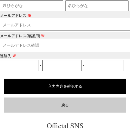
メールアドレス
※
メールアドレス(確認用)
※
連絡先
※
-
-
入力内容を確認する
戻る
Official SNS