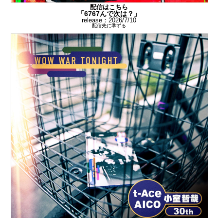
配信はこちら
「6767んで次は？」
release：2026/7/10
配信先に準ずる