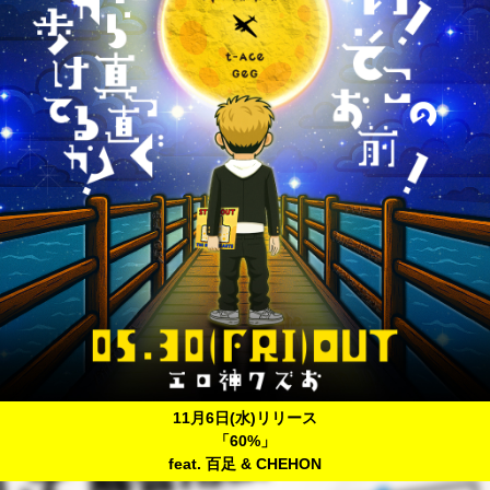
11月6日(水)リリース
「60%」
feat. 百足 & CHEHON