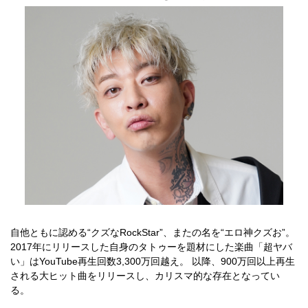
自他ともに認める“クズなRockStar”、またの名を“エロ神クズお”。
2017年にリリースした自身のタトゥーを題材にした楽曲「超ヤバ
い」はYouTube再生回数3,300万回越え。 以降、900万回以上再生
される大ヒット曲をリリースし、カリスマ的な存在となってい
る。