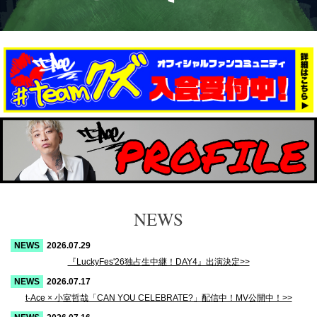
NEWS
2026.07.29
『LuckyFes'26独占生中継！DAY4』出演決定>>
2026.07.17
t-Ace × 小室哲哉「CAN YOU CELEBRATE?」配信中！MV公開中！>>