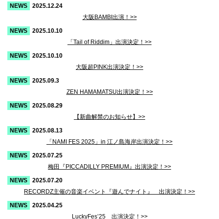
2025.12.24
大阪BAMBI出演！>>
2025.10.10
「Tail of Riddim」出演決定！>>
2025.10.10
大阪超PINK出演決定！>>
2025.09.3
ZEN HAMAMATSU出演決定！>>
2025.08.29
【新曲解禁のお知らせ】>>
2025.08.13
「NAMI FES 2025」in 江ノ島海岸出演決定！>>
2025.07.25
梅田『PICCADILLY PREMIUM』出演決定！>>
2025.07.20
RECORDZ主催の音楽イベント『遊んでナイト』 出演決定！>>
2025.04.25
LuckyFes’25 出演決定！>>