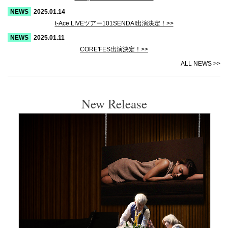
2025.01.14
t-Ace LIVEツアー101SENDAI出演決定！>>
2025.01.11
CORE'FES出演決定！>>
ALL NEWS >>
New Release