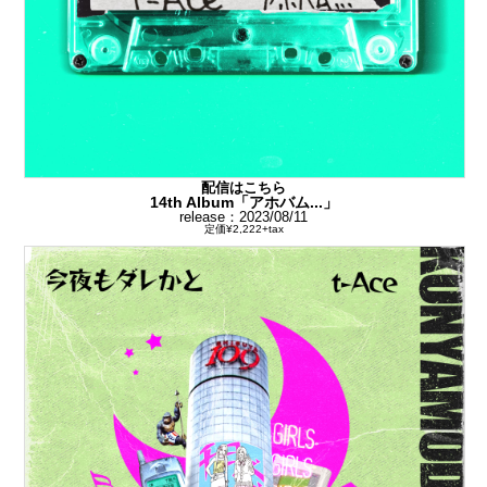
配信はこちら
14th Album「アホバム...」
release：2023/08/11
定価¥2,222+tax