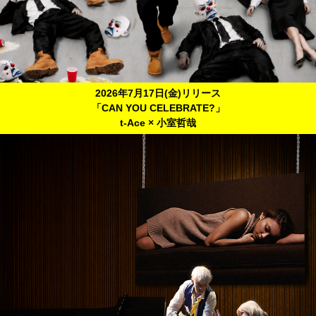
2026年7月17日(金)リリース
「CAN YOU CELEBRATE?」
t-Ace × 小室哲哉