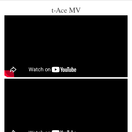
t-Ace MV