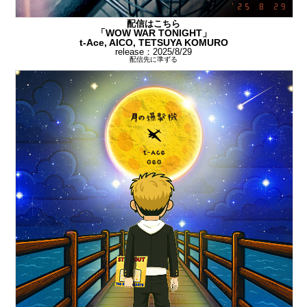
配信はこちら
「WOW WAR TONIGHT」
t-Ace, AICO, TETSUYA KOMURO
release：2025/8/29
配信先に準ずる