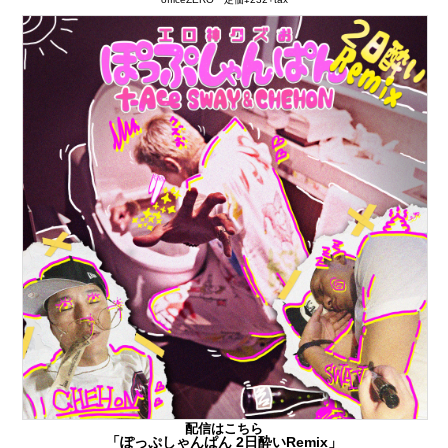
配信はこちら
「ぽっぷしゃんぱん 2日酔いRemix」