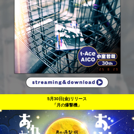
5月30日(金)リリース
「月の爆撃機」