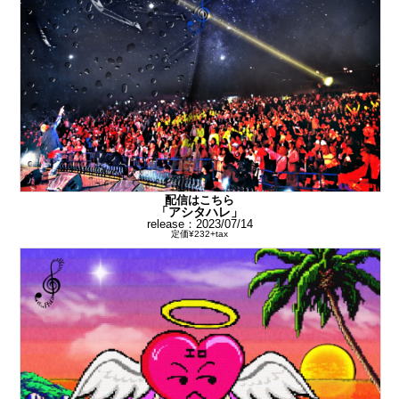
配信はこちら
「アシタハレ」
release：2023/07/14
定価¥232+tax