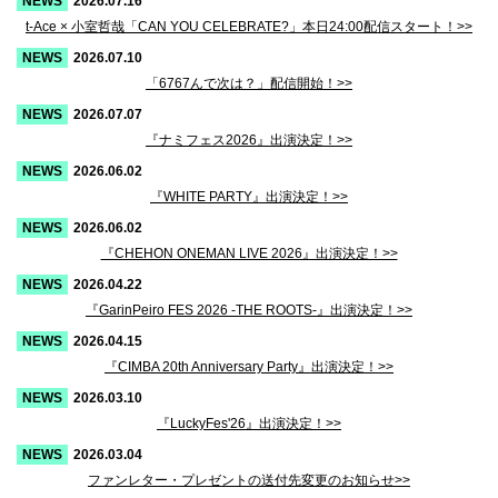
2026.07.16
t-Ace × 小室哲哉「CAN YOU CELEBRATE?」本日24:00配信スタート！>>
2026.07.10
「6767んで次は？」配信開始！>>
2026.07.07
『ナミフェス2026』出演決定！>>
2026.06.02
『WHITE PARTY』出演決定！>>
2026.06.02
『CHEHON ONEMAN LIVE 2026』出演決定！>>
2026.04.22
『GarinPeiro FES 2026 -THE ROOTS-』出演決定！>>
2026.04.15
『CIMBA 20th Anniversary Party』出演決定！>>
2026.03.10
『LuckyFes'26』出演決定！>>
2026.03.04
ファンレター・プレゼントの送付先変更のお知らせ>>