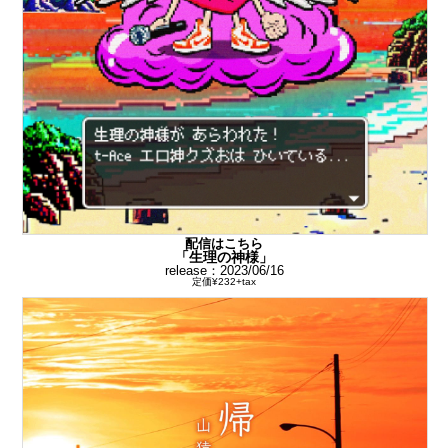
配信はこちら
「生理の神様」
release：2023/06/16
定価¥232+tax