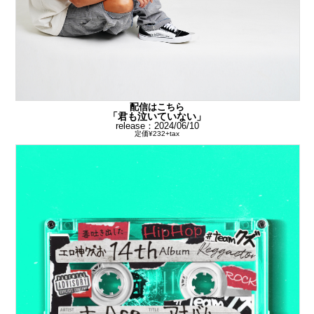
配信はこちら
「君も泣いていない」
release：2024/06/10
定価¥232+tax