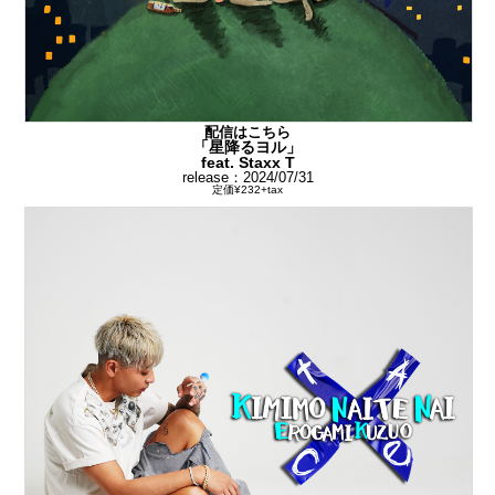
配信はこちら
「星降るヨル」
feat. Staxx T
release：2024/07/31
定価¥232+tax