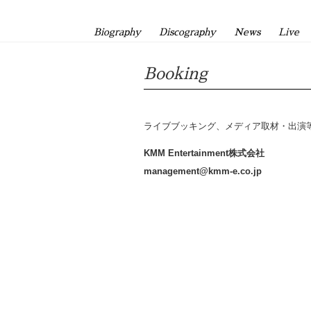
Biography
Discography
News
Live
Booking
ライブブッキング、メディア取材・出演
KMM Entertainment株式会社
management@kmm-e.co.jp