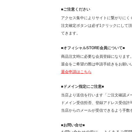
■ご注意ください
アクセス集中によりサイトに繋がりにく
注文確定ボタンは必ず1クリックにして
てきます。
■オフィシャルSTORE会員について■
商品注文時に必要な会員登録になります
退会をご希望の際は申請手続きをお願い
退会申請はこちら
■ドメイン指定にご注意■
当店より送信を行います「ご注文確認メール」
ドメイン受信拒否、登録アドレス受信許
当店からのメールが受信できるよう手数をお
■お問い合せ■