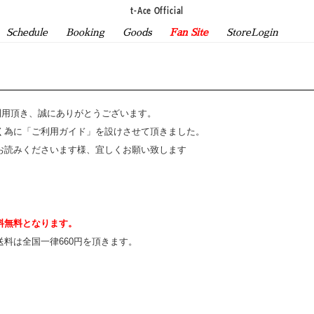
t-Ace Official
Schedule
Booking
Goods
Fan Site
StoreLogin
ご利用頂き、誠にありがとうございます。
く為に「ご利用ガイド」を設けさせて頂きました。
お読みくださいます様、宜しくお願い致します
料無料となります。
送料は全国一律660円を頂きます。