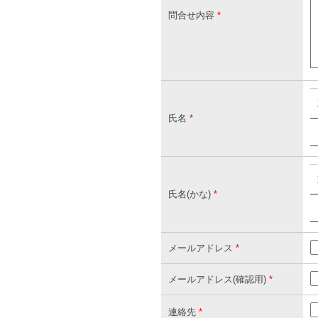
問合せ内容
*
氏名
*
氏名(かな)
*
メールアドレス
*
メールアドレス(確認用)
*
連絡先
*