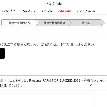
t-Ace Official
Schedule
Booking
Goods
Fan Site
StoreLogin
問に該当する項目がないか、ご確認の上、お問い合わせください。
品名 : エロ神クズお Presents PARK POP SUKEBE 2023 ～今夜もダレかと～ D