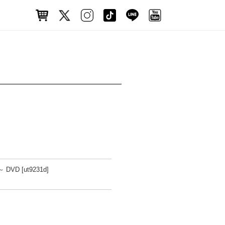
VD [ut9231d]