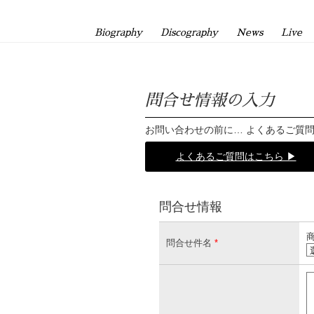
Biography
Discography
News
Live
問合せ情報の入力
お問い合わせの前に… よくあるご質
よくあるご質問はこちら ▶
問合せ情報
商
問合せ件名
*