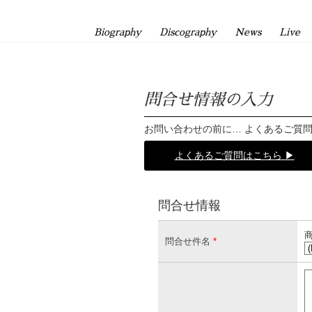
Biography
Discography
News
Live
問合せ情報の入力
お問い合わせの前に… よくあるご質
よくあるご質問はこちら ▶
問合せ情報
商
問合せ件名
*