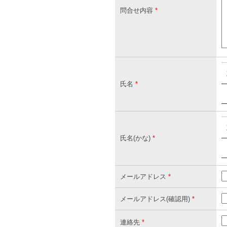
問合せ内容
*
氏名
*
氏名(かな)
*
メールアドレス
*
メールアドレス(確認用)
*
連絡先
*