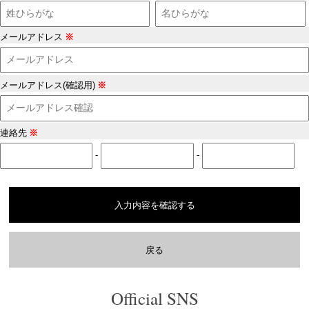
メールアドレス
※
メールアドレス(確認用)
※
連絡先
※
-
-
入力内容を確認する
戻る
Official SNS