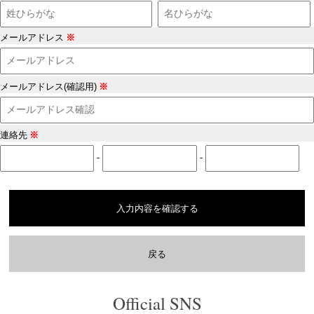
メールアドレス
※
メールアドレス(確認用)
※
連絡先
※
-
-
入力内容を確認する
戻る
Official SNS