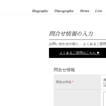
Biography
Discography
News
Live
問合せ情報の入力
お問い合わせの前に… よくあるご質
よくあるご質問はこちら ▶
問合せ情報
商
問合せ件名
*