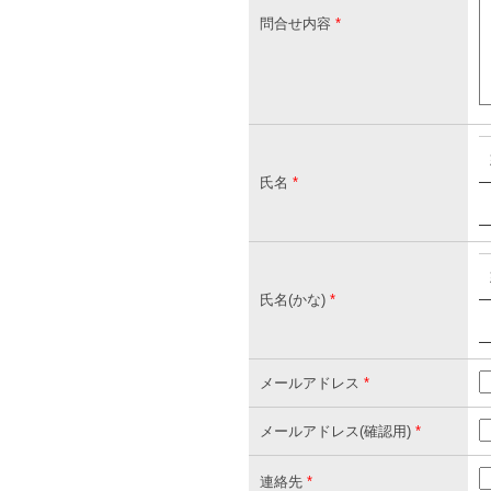
問合せ内容
*
氏名
*
氏名(かな)
*
メールアドレス
*
メールアドレス(確認用)
*
連絡先
*