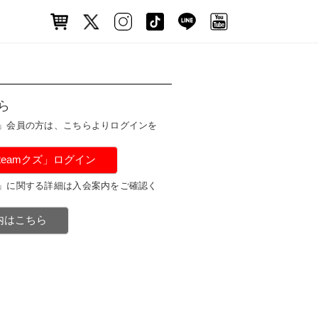
ら
ズ」会員の方は、こちらよりログインを
#teamクズ」ログイン
ズ」に関する詳細は入会案内をご確認く
案内はこちら