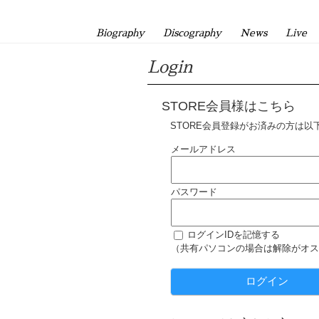
Biography
Discography
News
Live
Login
STORE会員様はこちら
STORE会員登録がお済みの方は以
メールアドレス
パスワード
ログインIDを記憶する
（共有パソコンの場合は解除がオス
ログイン