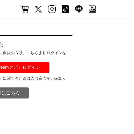
ら
ズ」会員の方は、こちらよりログインを
#teamクズ」ログイン
ズ」に関する詳細は入会案内をご確認く
案内はこちら