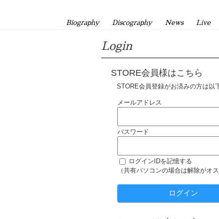
Biography
Discography
News
Live
Login
STORE会員様はこちら
STORE会員登録がお済みの方は以
メールアドレス
パスワード
ログインIDを記憶する
（共有パソコンの場合は解除がオス
ログイン