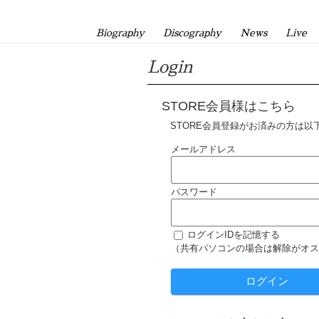
Biography
Discography
News
Live
Login
STORE会員様はこちら
STORE会員登録がお済みの方は以
メールアドレス
パスワード
ログインIDを記憶する
（共有パソコンの場合は解除がオス
ログイン