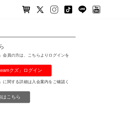
ら
ズ」会員の方は、こちらよりログインを
#teamクズ」ログイン
ズ」に関する詳細は入会案内をご確認く
案内はこちら