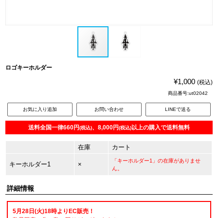
ロゴキーホルダー
¥1,000
(税込)
商品番号:ut02042
お気に入り追加
お問い合わせ
LINEで送る
送料全国一律660円
、8,000円
以上の購入で送料無料
(税込)
(税込)
在庫
カート
「キーホルダー1」の在庫がありませ
キーホルダー1
×
ん。
詳細情報
5月28日(火)18時よりEC販売！