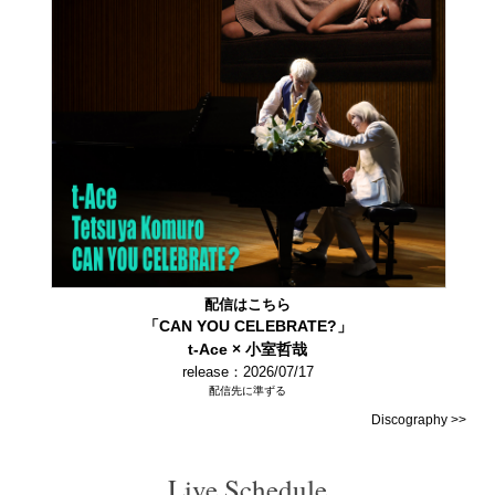
配信はこちら
「CAN YOU CELEBRATE?」
t-Ace × 小室哲哉
release：2026/07/17
配信先に準ずる
Discography >>
Live Schedule