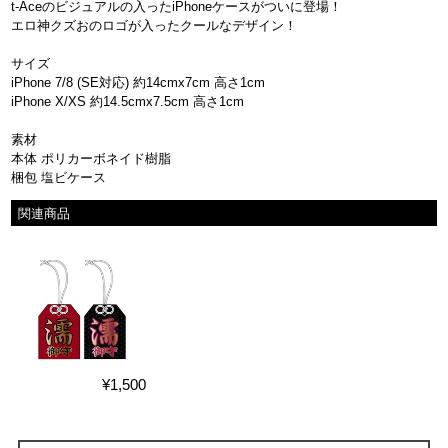
t-Aceのビジュアルの入ったiPhoneケースがついに登場！
エロ神クズおのロゴが入ったクールなデザイン！
サイズ
iPhone 7/8 (SE対応) 約14cmx7cm 高さ1cm
iPhone X/XS 約14.5cmx7.5cm 高さ1cm
素材
本体 ポリカーボネイド樹脂
梱包 塩ビケース
関連商品
¥1,500