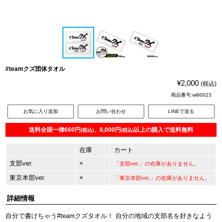
#teamクズ団体タオル
¥2,000
(税込)
商品番号:wl90023
お気に入り追加
お問い合わせ
LINEで送る
送料全国一律660円
、8,000円
以上の購入で送料無料
(税込)
(税込)
在庫
カート
支部ver.
×
「支部ver.」の在庫がありません。
東京本部ver.
×
「東京本部ver.」の在庫がありません。
詳細情報
自分で書けちゃう#teamクズタオル！ 自分の地域の支部名を好きなよう