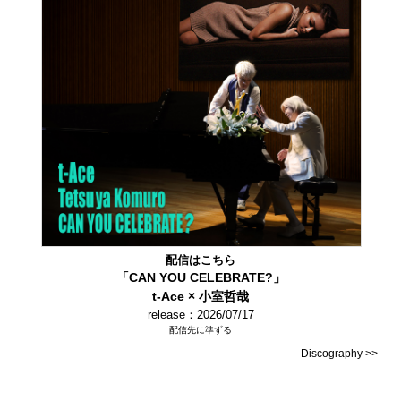
配信はこちら
「CAN YOU CELEBRATE?」
t-Ace × 小室哲哉
release：2026/07/17
配信先に準ずる
Discography >>