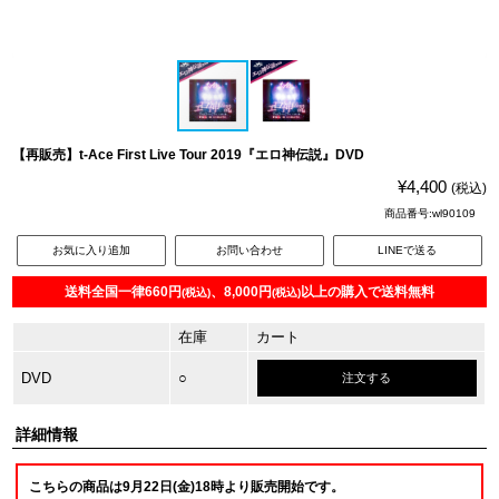
【再販売】t-Ace First Live Tour 2019『エロ神伝説』DVD
¥4,400
(税込)
商品番号:wl90109
お気に入り追加
お問い合わせ
LINEで送る
送料全国一律660円
、8,000円
以上の購入で送料無料
(税込)
(税込)
在庫
カート
DVD
○
注文する
詳細情報
こちらの商品は9月22日(金)18時より販売開始です。