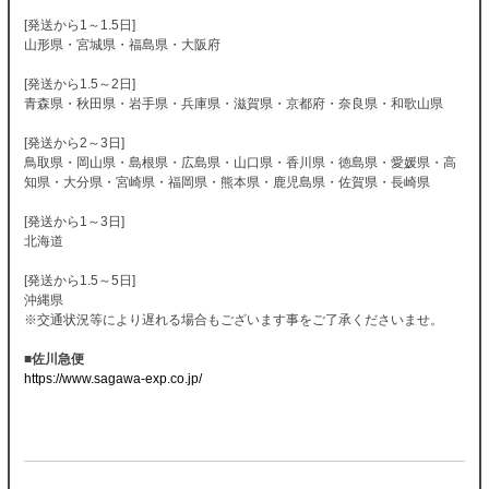
[発送から1～1.5日]
山形県・宮城県・福島県・大阪府
[発送から1.5～2日]
青森県・秋田県・岩手県・兵庫県・滋賀県・京都府・奈良県・和歌山県
[発送から2～3日]
鳥取県・岡山県・島根県・広島県・山口県・香川県・徳島県・愛媛県・高
知県・大分県・宮崎県・福岡県・熊本県・鹿児島県・佐賀県・長崎県
[発送から1～3日]
北海道
[発送から1.5～5日]
沖縄県
※交通状況等により遅れる場合もございます事をご了承くださいませ。
■佐川急便
https://www.sagawa-exp.co.jp/