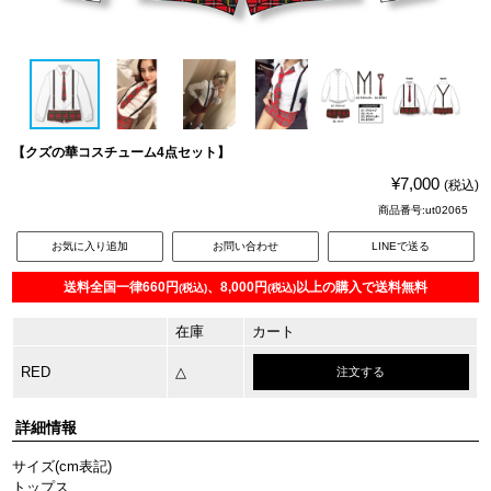
【クズの華コスチューム4点セット】
¥7,000
(税込)
商品番号:ut02065
お気に入り追加
お問い合わせ
LINEで送る
送料全国一律660円
、8,000円
以上の購入で送料無料
(税込)
(税込)
在庫
カート
RED
△
注文する
詳細情報
サイズ(cm表記)
トップス