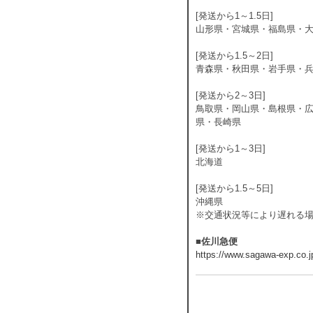
[発送から1～1.5日]
山形県・宮城県・福島県・
[発送から1.5～2日]
青森県・秋田県・岩手県・
[発送から2～3日]
鳥取県・岡山県・島根県・
県・長崎県
[発送から1～3日]
北海道
[発送から1.5～5日]
沖縄県
※交通状況等により遅れる
■佐川急便
https://www.sagawa-exp.co.j