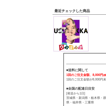
最近チェックした商品
■送料に関して
1回のご注文金額、8,000円
(
1回のご注文金額が8,000
■全国の配達日目安
[発送から1日]
茨城県・新潟県・栃木県・
県・福井県・三重県