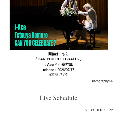
配信はこちら
「CAN YOU CELEBRATE?」
t-Ace × 小室哲哉
release：2026/07/17
配信先に準ずる
Discography >>
Live Schedule
ALL SCHEDULE >>