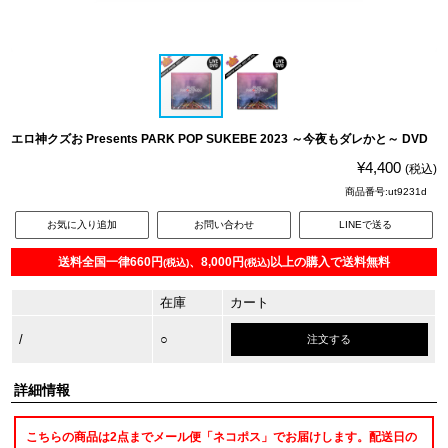
エロ神クズお Presents PARK POP SUKEBE 2023 ～今夜もダレかと～ DVD
¥4,400
(税込)
商品番号:ut9231d
お気に入り追加
お問い合わせ
LINEで送る
送料全国一律660円
、8,000円
以上の購入で送料無料
(税込)
(税込)
在庫
カート
/
○
注文する
詳細情報
こちらの商品は2点までメール便「ネコポス」でお届けします。配送日の