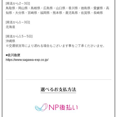
[発送から2～3日]
鳥取県・岡山県・島根県・広島県・山口県・香川県・徳島県・愛媛県・高
知県・大分県・宮崎県・福岡県・熊本県・鹿児島県・佐賀県・長崎県
[発送から1～3日]
北海道
[発送から1.5～5日]
沖縄県
※交通状況等により遅れる場合もございます事をご了承くださいませ。
■佐川急便
https://www.sagawa-exp.co.jp/