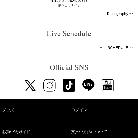
release：2026/07/17
配信先に準ずる
Discography >>
Live Schedule
ALL SCHEDULE >>
Official SNS
グッズ
ログイン
お買い物ガイド
支払い方法について