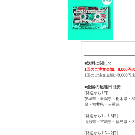
■送料に関して
1回のご注文金額、8,000円
(
1回のご注文金額が8,000
■全国の配達日目安
[発送から1日]
茨城県・新潟県・栃木県・
県・福井県・三重県
[発送から1～1.5日]
山形県・宮城県・福島県・
[発送から1.5～2日]