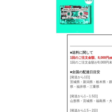
■送料に関して
1回のご注文金額、8,000円
(
1回のご注文金額が8,000
■全国の配達日目安
[発送から1日]
茨城県・新潟県・栃木県・
県・福井県・三重県
[発送から1～1.5日]
山形県・宮城県・福島県・
[発送から1.5～2日]