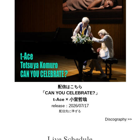
配信はこちら
「CAN YOU CELEBRATE?」
t-Ace × 小室哲哉
release：2026/07/17
配信先に準ずる
Discography >>
Live Schedule