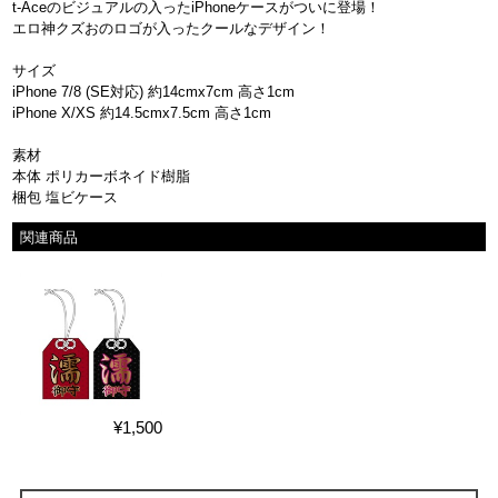
t-Aceのビジュアルの入ったiPhoneケースがついに登場！
エロ神クズおのロゴが入ったクールなデザイン！
サイズ
iPhone 7/8 (SE対応) 約14cmx7cm 高さ1cm
iPhone X/XS 約14.5cmx7.5cm 高さ1cm
素材
本体 ポリカーボネイド樹脂
梱包 塩ビケース
関連商品
¥1,500