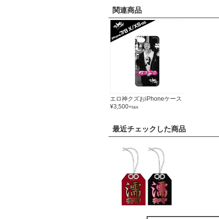
関連商品
エロ神クズおiPhoneケース
¥3,500
+tax
最近チェックした商品