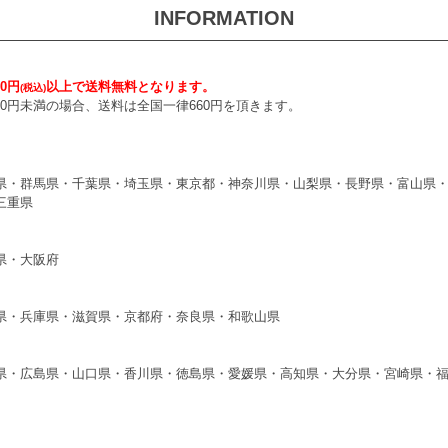
INFORMATION
0円
以上で送料無料となります。
(税込)
000円未満の場合、送料は全国一律660円を頂きます。
県・群馬県・千葉県・埼玉県・東京都・神奈川県・山梨県・長野県・富山県
三重県
県・大阪府
県・兵庫県・滋賀県・京都府・奈良県・和歌山県
県・広島県・山口県・香川県・徳島県・愛媛県・高知県・大分県・宮崎県・