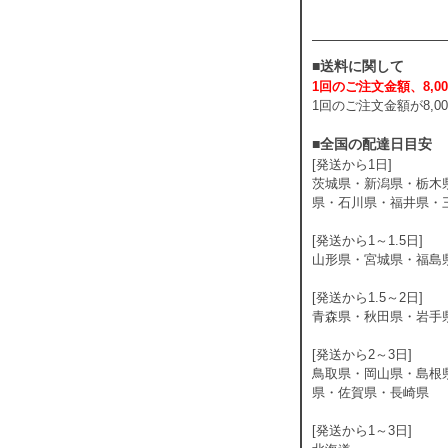
■送料に関して
1回のご注文金額、8,00
1回のご注文金額が8,
■全国の配達日目安
[発送から1日]
茨城県・新潟県・栃木
県・石川県・福井県・
[発送から1～1.5日]
山形県・宮城県・福島
[発送から1.5～2日]
青森県・秋田県・岩手
[発送から2～3日]
鳥取県・岡山県・島根
県・佐賀県・長崎県
[発送から1～3日]