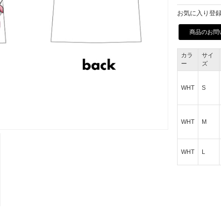
お気に入り登録
商品のお問
カラ
サイ
ー
ズ
WHT
S
WHT
M
WHT
L