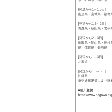
[発送から1～1.5日]
山形県・宮城県・福島
[発送から1.5～2日]
青森県・秋田県・岩手
[発送から2～3日]
鳥取県・岡山県・島根
県・佐賀県・長崎県
[発送から1～3日]
北海道
[発送から1.5～5日]
沖縄県
※交通状況等により遅
■佐川急便
https://www.sagawa-exp