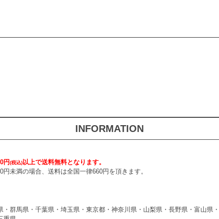
INFORMATION
0円
以上で送料無料となります。
(税込)
000円未満の場合、送料は全国一律660円を頂きます。
県・群馬県・千葉県・埼玉県・東京都・神奈川県・山梨県・長野県・富山県
三重県