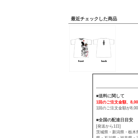
最近チェックした商品
■送料に関して
1回のご注文金額、8,00
1回のご注文金額が8,
■全国の配達日目安
[発送から1日]
茨城県・新潟県・栃木
県・石川県・福井県・