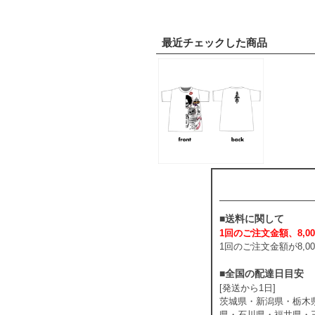
最近チェックした商品
■送料に関して
1回のご注文金額、8,00
1回のご注文金額が8,
■全国の配達日目安
[発送から1日]
茨城県・新潟県・栃木
県・石川県・福井県・