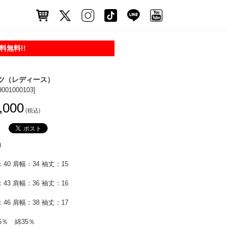
無料!!
ツ（レディース）
9001000103]
,000
(税込)
)
40 肩幅：34 袖丈：15
43 肩幅：36 袖丈：16
46 肩幅：38 袖丈：17
5％ 綿35％