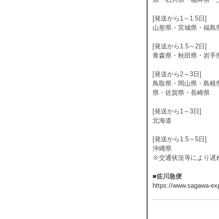
[発送から1～1.5日]
山形県・宮城県・福島
[発送から1.5～2日]
青森県・秋田県・岩手
[発送から2～3日]
鳥取県・岡山県・島根
県・佐賀県・長崎県
[発送から1～3日]
北海道
[発送から1.5～5日]
沖縄県
※交通状況等により遅
■佐川急便
https://www.sagawa-exp