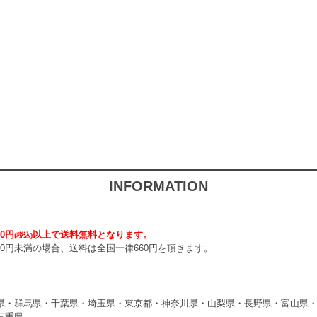
INFORMATION
0円
以上で送料無料となります。
(税込)
000円未満の場合、送料は全国一律660円を頂きます。
県・群馬県・千葉県・埼玉県・東京都・神奈川県・山梨県・長野県・富山県
三重県