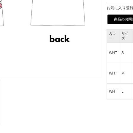
お気に入り登録
商品のお問
カラ
サイ
ー
ズ
WHT
S
WHT
M
WHT
L