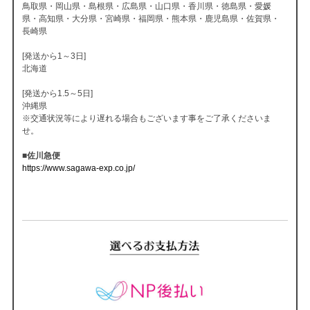
鳥取県・岡山県・島根県・広島県・山口県・香川県・徳島県・愛媛
県・高知県・大分県・宮崎県・福岡県・熊本県・鹿児島県・佐賀県・
長崎県
[発送から1～3日]
北海道
[発送から1.5～5日]
沖縄県
※交通状況等により遅れる場合もございます事をご了承くださいま
せ。
■佐川急便
https://www.sagawa-exp.co.jp/