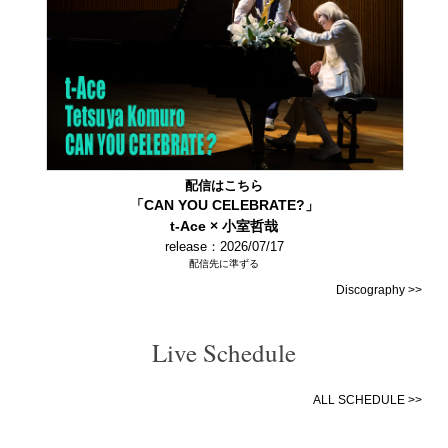
配信はこちら
「CAN YOU CELEBRATE?」
t-Ace × 小室哲哉
release：2026/07/17
配信先に準ずる
Discography >>
Live Schedule
ALL SCHEDULE >>