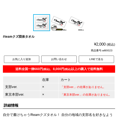
#teamクズ団体タオル
¥2,000
(税込)
商品番号:wl90023
お気に入り追加
お問い合わせ
LINEで送る
送料全国一律660円
、8,000円
以上の購入で送料無料
(税込)
(税込)
在庫
カート
支部ver.
×
「支部ver.」の在庫がありません。
東京本部ver.
×
「東京本部ver.」の在庫がありません。
詳細情報
自分で書けちゃう#teamクズタオル！ 自分の地域の支部名を好きなよう