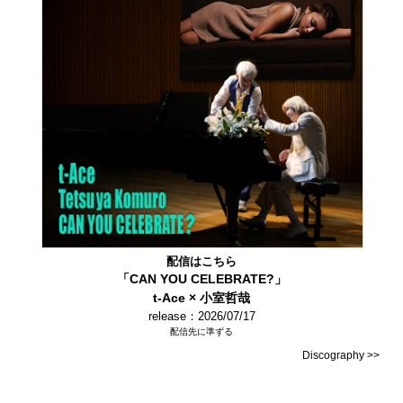
配信はこちら
「CAN YOU CELEBRATE?」
t-Ace × 小室哲哉
release：2026/07/17
配信先に準ずる
Discography >>