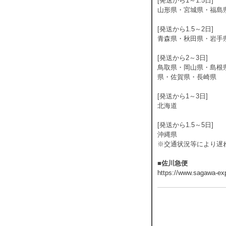
[発送から1～1.5日]
山形県・宮城県・福島
[発送から1.5～2日]
青森県・秋田県・岩手
[発送から2～3日]
鳥取県・岡山県・島根
県・佐賀県・長崎県
[発送から1～3日]
北海道
[発送から1.5～5日]
沖縄県
※交通状況等により遅
■佐川急便
https://www.sagawa-exp