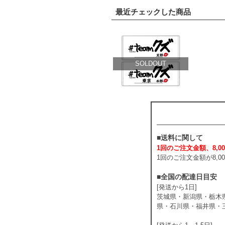
最近チェックした商品
SOLDOUT
■送料に関して
1回のご注文金額、8,00
1回のご注文金額が8,
■全国の配達日目安
[発送から1日]
茨城県・新潟県・栃木
県・石川県・福井県・