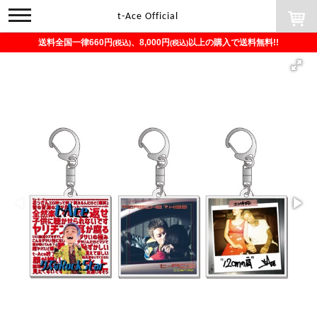
toggle
t-Ace Official
navigation
送料全国一律660円
、8,000円
以上の購入で送料無料!!
(税込)
(税込)