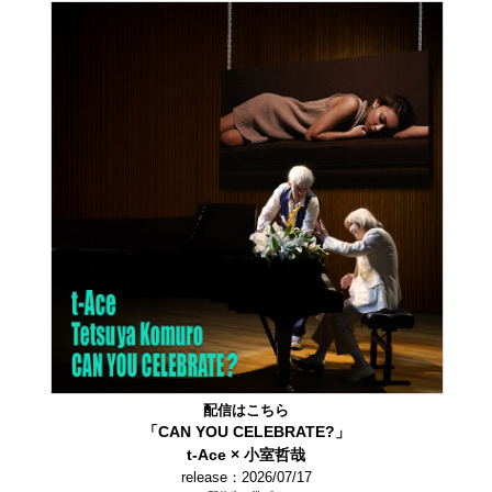
配信はこちら
「CAN YOU CELEBRATE?」
t-Ace × 小室哲哉
release：2026/07/17