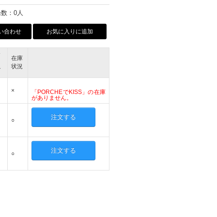
数：0人
い合わせ
お気に入りに追加
サ
在庫
イ
状況
ズ
×
「PORCHEでKISS」の在庫
がありません。
注文する
○
注文する
○