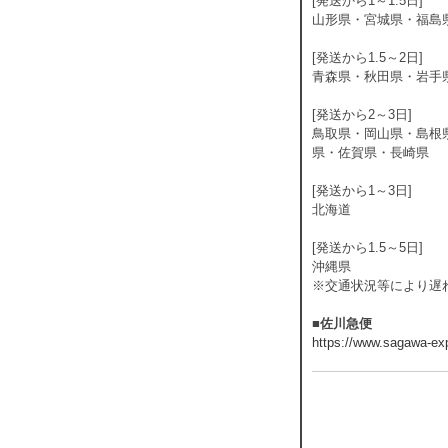
[発送から1～1.5日]
山形県・宮城県・福島
[発送から1.5～2日]
青森県・秋田県・岩手
[発送から2～3日]
鳥取県・岡山県・島根
県・佐賀県・長崎県
[発送から1～3日]
北海道
[発送から1.5～5日]
沖縄県
※交通状況等により遅
■佐川急便
https://www.sagawa-exp