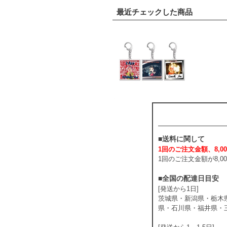
最近チェックした商品
■送料に関して
1回のご注文金額、8,00
1回のご注文金額が8,
■全国の配達日目安
[発送から1日]
茨城県・新潟県・栃木
県・石川県・福井県・