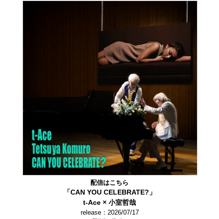
配信はこちら
「CAN YOU CELEBRATE?」
t-Ace × 小室哲哉
release：2026/07/17