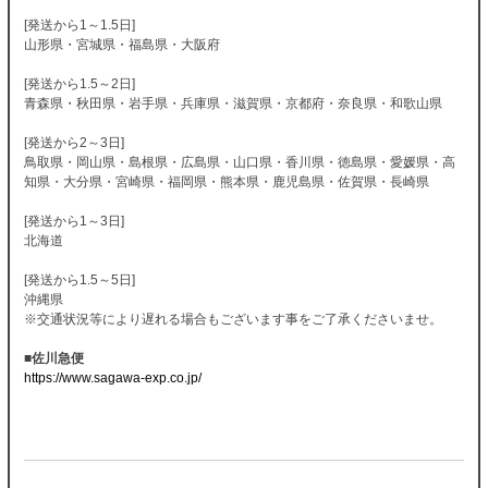
[発送から1～1.5日]
山形県・宮城県・福島県・大阪府
[発送から1.5～2日]
青森県・秋田県・岩手県・兵庫県・滋賀県・京都府・奈良県・和歌山県
[発送から2～3日]
鳥取県・岡山県・島根県・広島県・山口県・香川県・徳島県・愛媛県・高
知県・大分県・宮崎県・福岡県・熊本県・鹿児島県・佐賀県・長崎県
[発送から1～3日]
北海道
[発送から1.5～5日]
沖縄県
※交通状況等により遅れる場合もございます事をご了承くださいませ。
■佐川急便
https://www.sagawa-exp.co.jp/