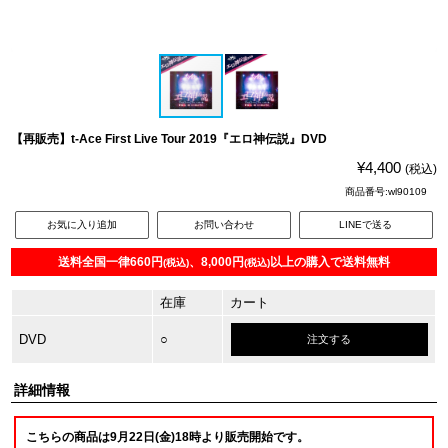
【再販売】t-Ace First Live Tour 2019『エロ神伝説』DVD
¥4,400
(税込)
商品番号:wl90109
お気に入り追加
お問い合わせ
LINEで送る
送料全国一律660円
、8,000円
以上の購入で送料無料
(税込)
(税込)
在庫
カート
DVD
○
注文する
詳細情報
こちらの商品は9月22日(金)18時より販売開始です。