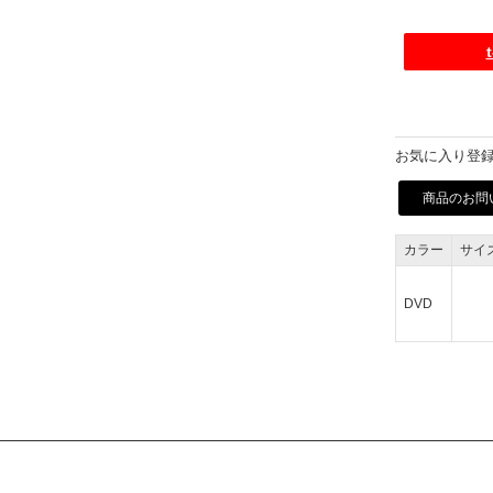
お気に入り登録
商品のお問
カラー
サイ
DVD