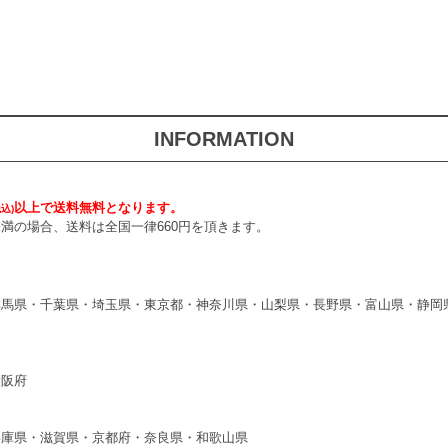
INFORMATION
以上で送料無料となります。
税込)
円未満の場合、送料は全国一律660円を頂きます。
群馬県・千葉県・埼玉県・東京都・神奈川県・山梨県・長野県・富山県・静岡
大阪府
兵庫県・滋賀県・京都府・奈良県・和歌山県