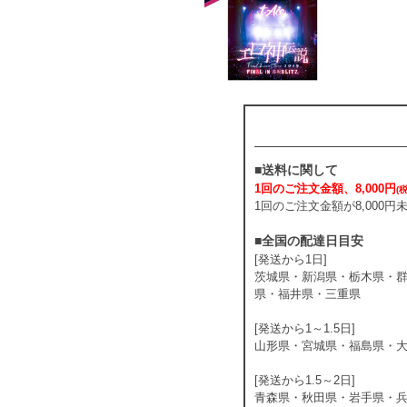
■送料に関して
1回のご注文金額、8,000円
(
1回のご注文金額が8,000
■全国の配達日目安
[発送から1日]
茨城県・新潟県・栃木県・
県・福井県・三重県
[発送から1～1.5日]
山形県・宮城県・福島県・
[発送から1.5～2日]
青森県・秋田県・岩手県・