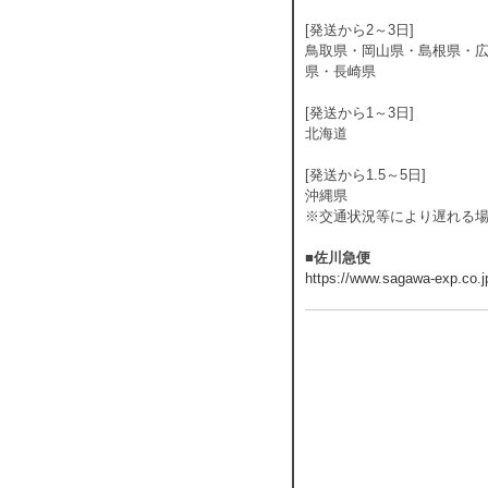
[発送から2～3日]
鳥取県・岡山県・島根県・
県・長崎県
[発送から1～3日]
北海道
[発送から1.5～5日]
沖縄県
※交通状況等により遅れる
■佐川急便
https://www.sagawa-exp.co.j