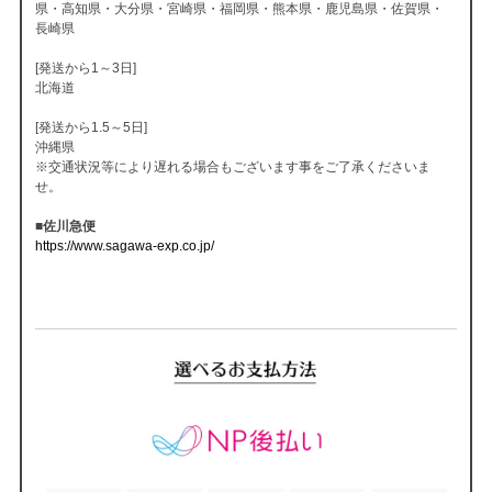
県・高知県・大分県・宮崎県・福岡県・熊本県・鹿児島県・佐賀県・
長崎県
[発送から1～3日]
北海道
[発送から1.5～5日]
沖縄県
※交通状況等により遅れる場合もございます事をご了承くださいま
せ。
■佐川急便
https://www.sagawa-exp.co.jp/