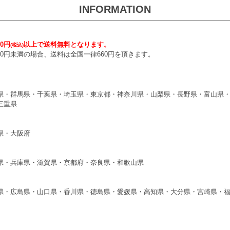
INFORMATION
0円
以上で送料無料となります。
(税込)
000円未満の場合、送料は全国一律660円を頂きます。
県・群馬県・千葉県・埼玉県・東京都・神奈川県・山梨県・長野県・富山県
三重県
県・大阪府
県・兵庫県・滋賀県・京都府・奈良県・和歌山県
県・広島県・山口県・香川県・徳島県・愛媛県・高知県・大分県・宮崎県・