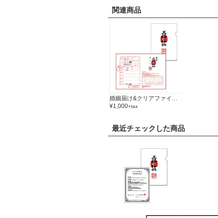
関連商品
婚姻届け&クリアファイルセット
¥1,000
+tax
最近チェックした商品