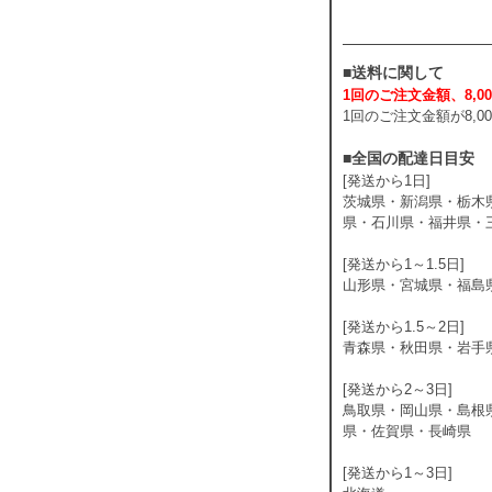
■送料に関して
1回のご注文金額、8,00
1回のご注文金額が8,
■全国の配達日目安
[発送から1日]
茨城県・新潟県・栃木
県・石川県・福井県・
[発送から1～1.5日]
山形県・宮城県・福島
[発送から1.5～2日]
青森県・秋田県・岩手
[発送から2～3日]
鳥取県・岡山県・島根
県・佐賀県・長崎県
[発送から1～3日]