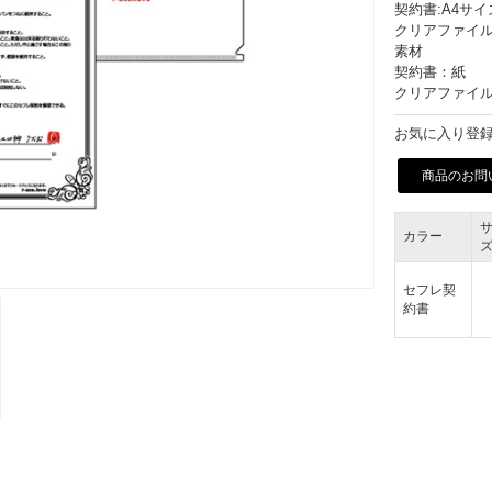
契約書:A4サイ
クリアファイル：
素材
契約書：紙
クリアファイル
お気に入り登録
商品のお問
カラー
セフレ契
約書