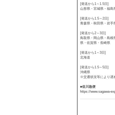
[発送から1～1.5日]
山形県・宮城県・福島
[発送から1.5～2日]
青森県・秋田県・岩手
[発送から2～3日]
鳥取県・岡山県・島根
県・佐賀県・長崎県
[発送から1～3日]
北海道
[発送から1.5～5日]
沖縄県
※交通状況等により遅
■佐川急便
https://www.sagawa-exp