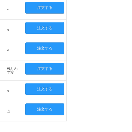
注文する
○
注文する
○
注文する
○
注文する
残りわ
ずか
注文する
○
注文する
△