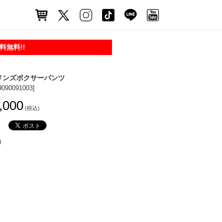
無料!!
 メンズボクサーパンツ
9090091003]
,000
(税込)
)